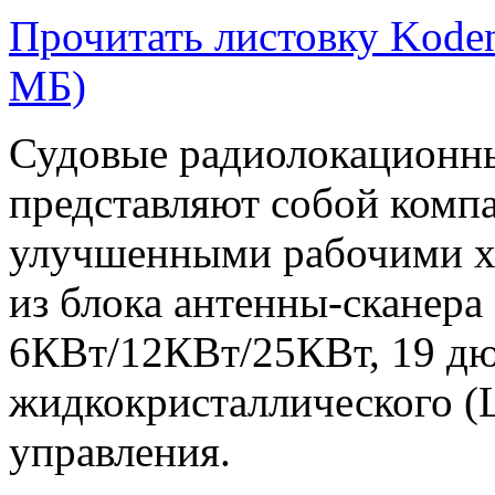
Прочитать листовку Koden
МБ)
Судовые радиолокационн
представляют собой комп
улучшенными рабочими х
из блока антенны-сканер
6КВт/12КВт/25КВт, 19 д
жидкокристаллического (
управления.