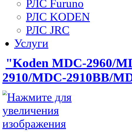
РЛС Furuno
РЛС KODEN
РЛС JRC
Услуги
"Koden MDC-2960/M
2910/MDC-2910BB/MD