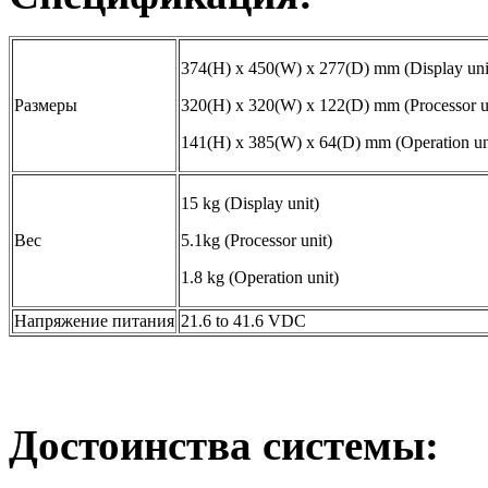
374(H) x 450(W) x 277(D) mm (Display uni
Размеры
320(H) x 320(W) x 122(D) mm (Processor u
141(H) x 385(W) x 64(D) mm (Operation un
15 kg (Display unit)
Вес
5.1kg (Processor unit)
1.8 kg (Operation unit)
Напряжение питания
21.6 to 41.6 VDC
Достоинства системы: