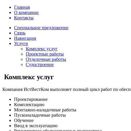
Главная
О компании
Контакты
Специальное предложение
Связь
Навигация
Услуги
Комплекс услуг
Проектные работы
Отделочные работы
Судостроение
Комплекс услуг
Компания ИстВестКом выполняет полный цикл работ по обеспе
Проектирование
Комплектацию
Монтажно-наладочные работы
Пусконаладочные работы
Обучение
Ввод в эксплуатацию
Регламентное обслуживание и диагностика