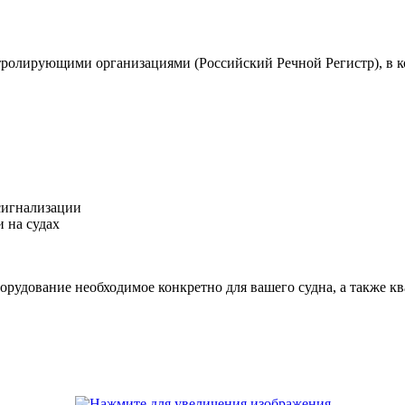
тролирующими организациями (Российский Речной Регистр), в к
сигнализации
 на судах
орудование необходимое конкретно для вашего судна, а также 