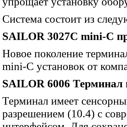
упрощает установку обор
Система состоит из след
SAILOR 3027C mini-C
п
Новое поколение термина
mini-C установок от комп
SAILOR 6006 Терминал 
Терминал имеет сенсорны
разрешением (10.4) с со
интерфейсом. Для сохран