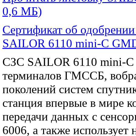
0,6 МБ)
Сертификат об одобрении 
SAILOR 6110 mini-C GMDS
СЗС SAILOR 6110 mini-C 
терминалов ГМССБ, вобр
поколений систем спутни
станция впервые в мире к
передачи данных с сенс
6006, а также использует