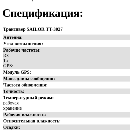
Спецификация:
Трансивер SAILOR TT-3027
Антенна:
Угол возвышения:
Рабочие частоты:
Rx
Tx
GPS:
Модуль GPS:
Макс. длина сообщения:
Частота обновления:
Точность:
Температурный режим:
рабочая
хранение
Рабочая влажность:
Относительная влажность:
Осадки: