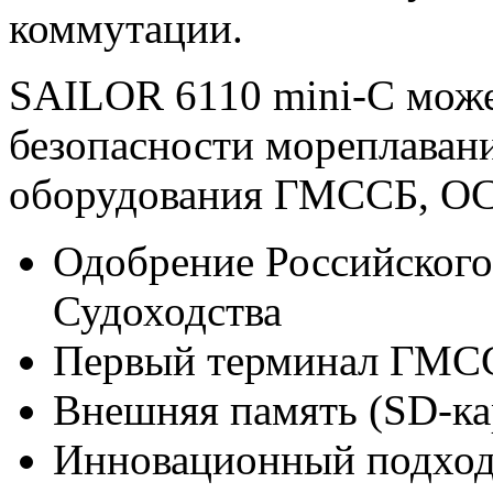
коммутации.
SAILOR 6110 mini-C може
безопасности мореплавания
оборудования ГМССБ, О
Одобрение Российского
Судоходства
Первый терминал ГМСС
Внешняя память (SD-ка
Инновационный подход 