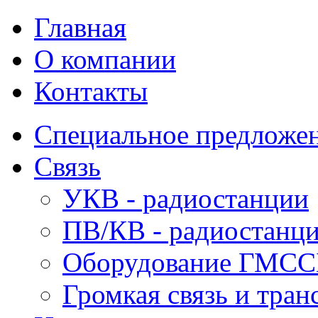
Главная
О компании
Контакты
Специальное предложе
Связь
УКВ - радиостанции
ПВ/КВ - радиостанц
Оборудование ГМСС
Громкая связь и тран