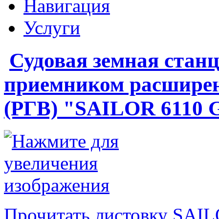
Навигация
Услуги
Судовая земная ста
приемником расширен
(РГВ) "SAILOR 6110 
Прочитать листовку SAIL