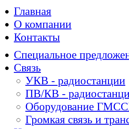
Главная
О компании
Контакты
Специальное предложе
Связь
УКВ - радиостанции
ПВ/КВ - радиостанц
Оборудование ГМСС
Громкая связь и тран