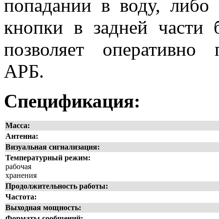
попадании в воду, либ
кнопки в задней части 
позволяет оперативно 
АРБ.
Спецификация:
Масса:
Антенна:
Визуальная сигнализация:
Температурный режим:
рабочая
хранения
Продолжительность работы:
Частота:
Выходная мощность:
Форматы сообщений: