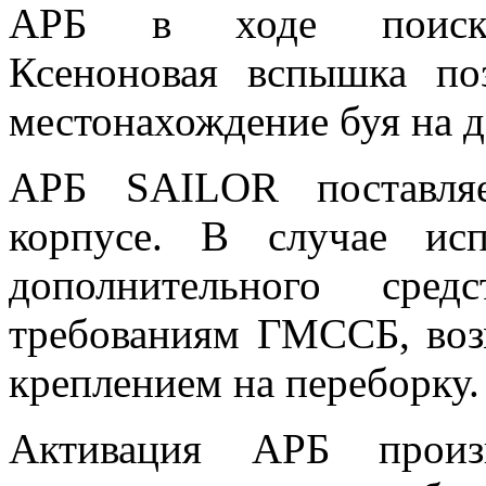
АРБ в ходе поисково
Ксеноновая вспышка поз
местонахождение буя на д
АРБ SAILOR поставляе
корпусе. В случае ис
дополнительного сред
требованиям ГМССБ, возм
креплением на переборку.
Активация АРБ произв