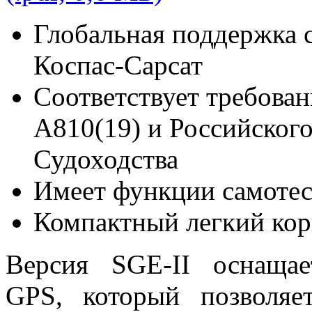
Глобальная поддержка 
Коспас-Сарсат
Соответствует требов
A810(19) и Российског
Судоходства
Имеет функции самоте
Компактный легкий кор
Версия SGE-II оснаща
GPS, который позволяе