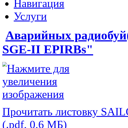
Навигация
Услуги
Аварийных радиобуй
SGE-II EPIRBs"
Прочитать листовку SAIL
(.pdf, 0,6 МБ)