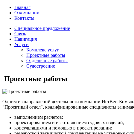
Главная
О компании
Контакты
Специальное предложение
Связь
Навигация
Услуги
Комплекс услуг
Проектные работы
Отделочные работы
Судостроение
Проектные работы
Одним из направлений деятельности компании ИстВестКом явл
"Проектный отдел", квалифицированные специалисты занимаю
выполнением расчетов;
проектированием и изготовлением судовых изделий;
консультациями и помощью в проектировании;
разработкой технической документации на установку суд