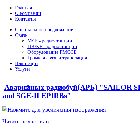
Главная
О компании
Контакты
Специальное предложение
Связь
УКВ - радиостанции
ПВ/КВ - радиостанции
Оборудование ГМССБ
Громкая связь и трансляция
Навигация
Услуги
Аварийных радиобуй(АРБ) "SAILOR SE
and SGE-II EPIRBs"
Читать полностью